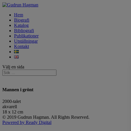
Hem
Biografi
Katalog
Bibliografi
Publikationer
Utställningar
Kontakt
Välj en sida
Mannen i grönt
2000-talet
akvarell
18 x 12 cm
© 2019 Gudrun Hagman. All Rights Reserved.
Powered by Ready Digital